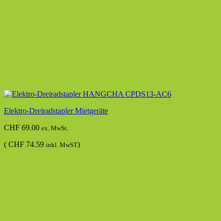
Elektro-Dreiradstapler Mietgeräte
CHF
69.00
ex. MwSt.
(
CHF
74.59
)
inkl. MwST