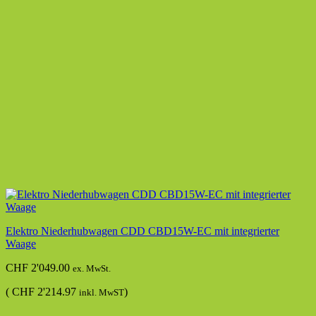
Elektro Niederhubwagen CDD CBD15W-EC mit integrierter
Waage
CHF
2'049.00
ex. MwSt.
(
CHF
2'214.97
)
inkl. MwST