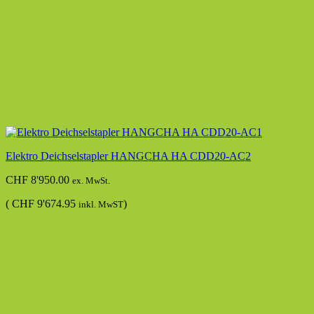
Elektro Deichselstapler HANGCHA HA CDD20-AC2
CHF
8'950.00
ex. MwSt.
(
CHF
9'674.95
)
inkl. MwST