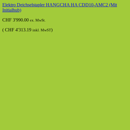
Elektro Deichselstapler HANGCHA HA CDD10-AMC2 (Mit
Initialhub)
CHF
3'990.00
ex. MwSt.
(
CHF
4'313.19
)
inkl. MwST