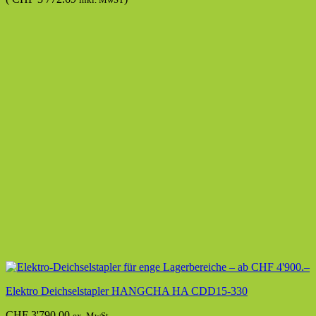
Elektro Deichselstapler HANGCHA HA CDD15-330
CHF
3'790.00
ex. MwSt.