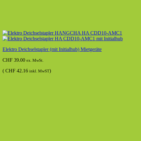
Elektro Deichselstapler (mit Initialhub) Mietgeräte
CHF
39.00
ex. MwSt.
(
CHF
42.16
)
inkl. MwST