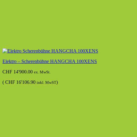
Elektro – Scherenbühne HANGCHA 100XENS
CHF
14'900.00
ex. MwSt.
(
CHF
16'106.90
)
inkl. MwST