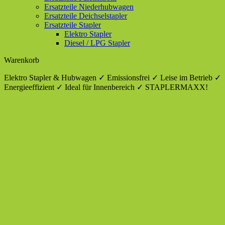
Ersatzteile Niederhubwagen
Ersatzteile Deichselstapler
Ersatzteile Stapler
Elektro Stapler
Diesel / LPG Stapler
Warenkorb
Elektro Stapler & Hubwagen ✓ Emissionsfrei ✓ Leise im Betrieb ✓
Energieeffizient ✓ Ideal für Innenbereich ✓ STAPLERMAXX!