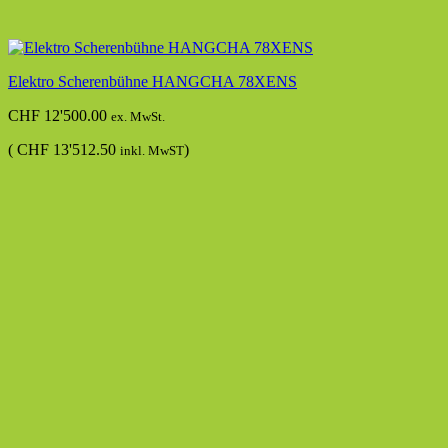
Elektro Scherenbühne HANGCHA 78XENS
CHF
12'500.00
ex. MwSt.
(
CHF
13'512.50
)
inkl. MwST