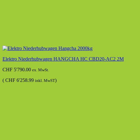
Elektro Niederhubwagen HANGCHA HC CBD20-AC2 2M
CHF
5'790.00
ex. MwSt.
(
CHF
6'258.99
)
inkl. MwST