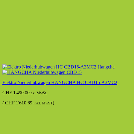
Elektro Niederhubwagen HANGCHA HC CBD15-A3MC2
CHF
1'490.00
ex. MwSt.
(
CHF
1'610.69
)
inkl. MwST