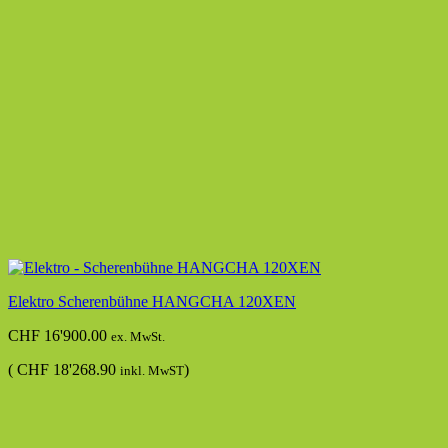
Elektro Scherenbühne HANGCHA 120XEN
CHF
16'900.00
ex. MwSt.
(
CHF
18'268.90
)
inkl. MwST