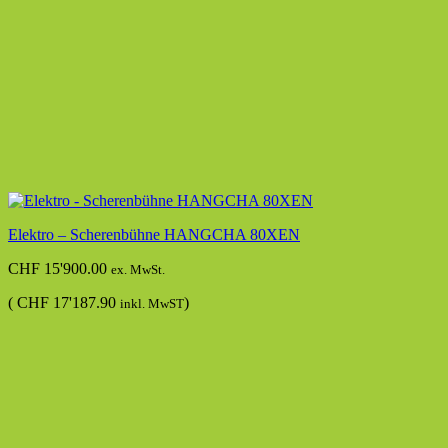
Elektro – Scherenbühne HANGCHA 80XEN
CHF
15'900.00
ex. MwSt.
(
CHF
17'187.90
)
inkl. MwST