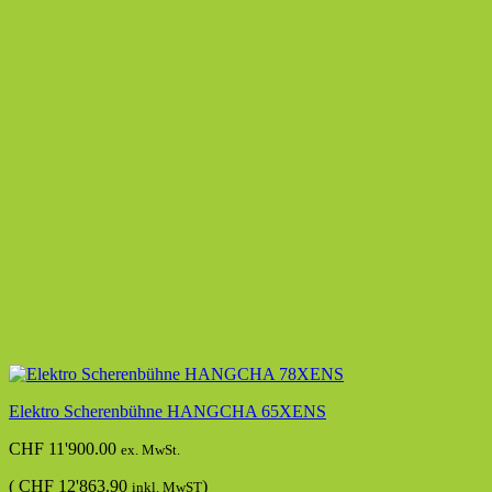
Elektro Scherenbühne HANGCHA 65XENS
CHF
11'900.00
ex. MwSt.
(
CHF
12'863.90
)
inkl. MwST