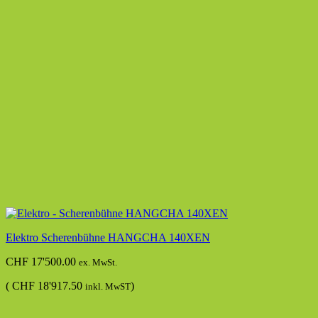
Elektro Scherenbühne HANGCHA 140XEN
CHF
17'500.00
ex. MwSt.
(
CHF
18'917.50
)
inkl. MwST