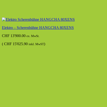
Elektro – Scherenbühne HANGCHA 80XENS
CHF
13'900.00
ex. MwSt.
(
CHF
15'025.90
)
inkl. MwST