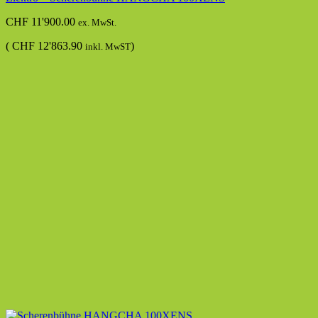
CHF
11'900.00
ex. MwSt.
(
CHF
12'863.90
)
inkl. MwST