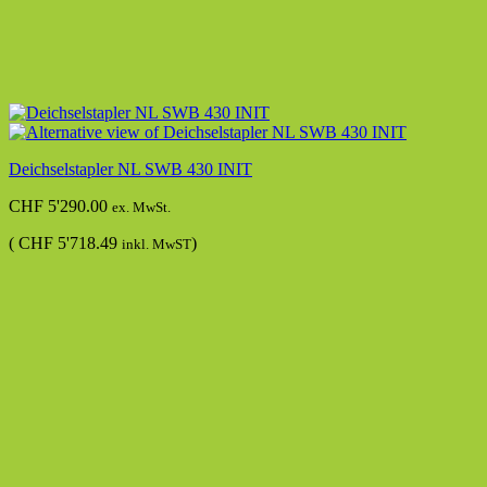
Deichselstapler NL SWB 430 INIT
CHF
5'290.00
ex. MwSt.
(
CHF
5'718.49
)
inkl. MwST