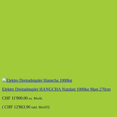
Elektro Dreiradstapler HANGCHA Nutzlast 1000kg Mast 270cm
CHF
11'900.00
ex. MwSt.
(
CHF
12'863.90
)
inkl. MwST