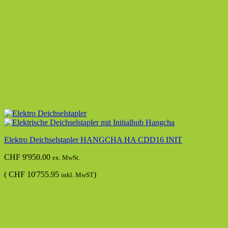
Elektro Deichselstapler HANGCHA HA CDD16 INIT
CHF
9'950.00
ex. MwSt.
(
CHF
10'755.95
)
inkl. MwST