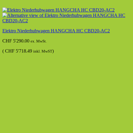
Elektro Niederhubwagen HANGCHA HC CBD20-AC2
CHF
5'290.00
ex. MwSt.
(
CHF
5'718.49
)
inkl. MwST