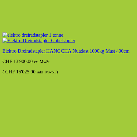
Elektro Dreiradstapler HANGCHA Nutzlast 1000kg Mast 400cm
CHF
13'900.00
ex. MwSt.
(
CHF
15'025.90
)
inkl. MwST