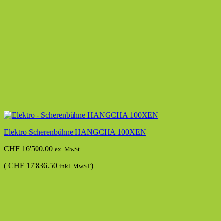
Elektro Scherenbühne HANGCHA 100XEN
CHF
16'500.00
ex. MwSt.
(
CHF
17'836.50
)
inkl. MwST