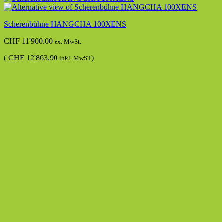
Scherenbühne HANGCHA 100XENS
CHF
11'900.00
ex. MwSt.
(
CHF
12'863.90
)
inkl. MwST