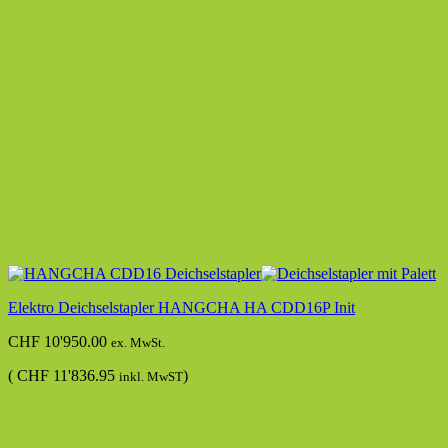
Elektro Deichselstapler HANGCHA HA CDD16P Init
CHF
10'950.00
ex. MwSt.
(
CHF
11'836.95
)
inkl. MwST