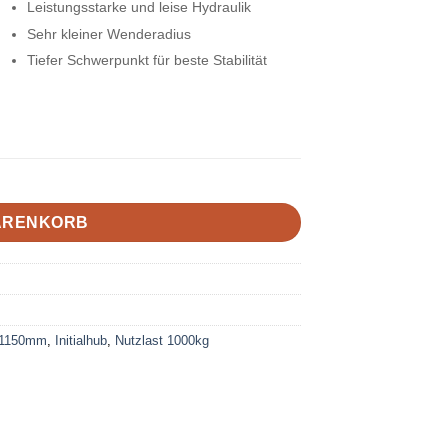
Leistungsstarke und leise Hydraulik
Sehr kleiner Wenderadius
Tiefer Schwerpunkt für beste Stabilität
WARENKORB
 1150mm
,
Initialhub
,
Nutzlast 1000kg