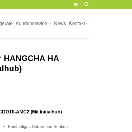
geräte
Kundenservice
News
Kontakt
ler HANGCHA HA
alhub)
DD10-AMC2 (Mit Initialhub)
Feinfühliges Heben und Senken