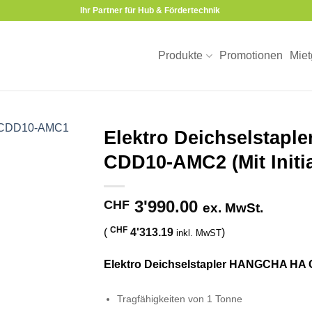
Ihr Partner für Hub & Fördertechnik
Produkte
Promotionen
Miet
Elektro Deichselstap
CDD10-AMC2 (Mit Initi
3'990.00
CHF
ex. MwSt.
CHF
(
4'313.19
)
inkl. MwST
Elektro Deichselstapler HANGCHA HA C
Tragfähigkeiten von 1 Tonne