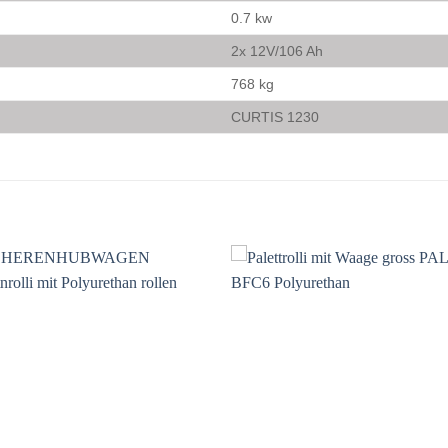
0.7 kw
2x 12V/106 Ah
768 kg
CURTIS 1230