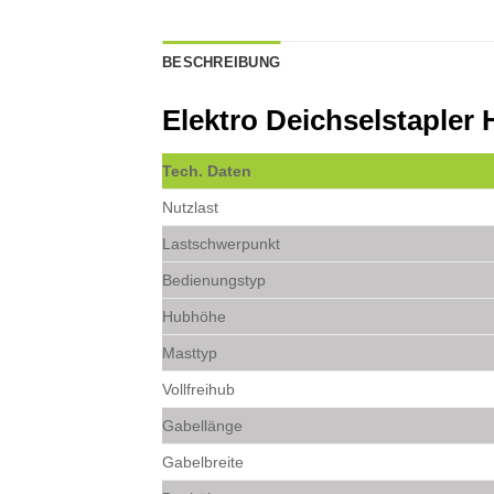
BESCHREIBUNG
Elektro Deichselstaple
Tech. Daten
Nutzlast
Lastschwerpunkt
Bedienungstyp
Hubhöhe
Masttyp
Vollfreihub
Gabellänge
Gabelbreite