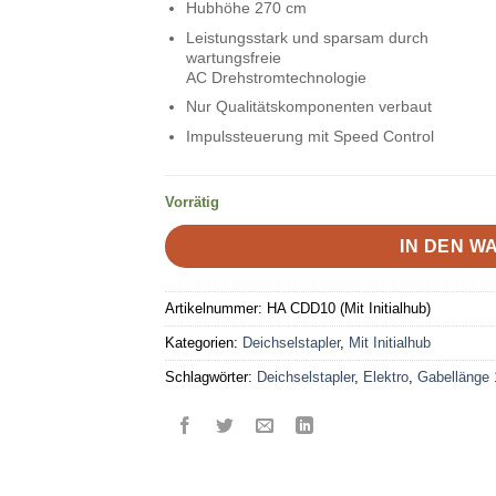
Hubhöhe 270 cm
Leistungsstark und sparsam durch
wartungsfreie
AC Drehstromtechnologie
Nur Qualitätskomponenten verbaut
Impulssteuerung mit Speed Control
Vorrätig
IN DEN 
Artikelnummer:
HA CDD10 (Mit Initialhub)
Kategorien:
Deichselstapler
,
Mit Initialhub
Schlagwörter:
Deichselstapler
,
Elektro
,
Gabellänge