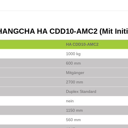
r HANGCHA HA CDD10-AMC2 (Mit Initi
HA CDD10-AMC2
1000 kg
600 mm
Mitgänger
2700 mm
Duplex Standard
nein
1150 mm
560 mm