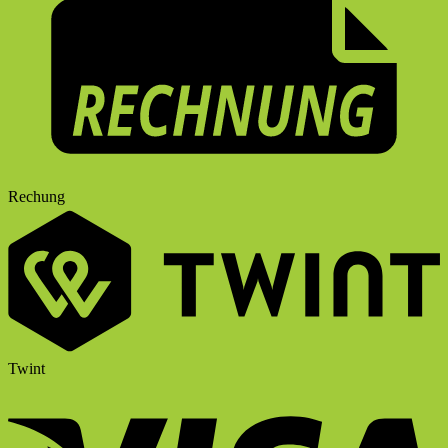
Rechung
Twint