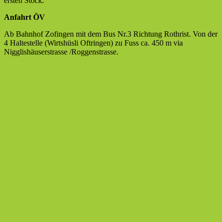
ersten Stock.
Anfahrt ÖV
Ab Bahnhof Zofingen mit dem Bus Nr.3 Richtung Rothrist. Von der
4 Haltestelle (Wirtshüsli Oftringen) zu Fuss ca. 450 m via
Nigglishäuserstrasse /Roggenstrasse.