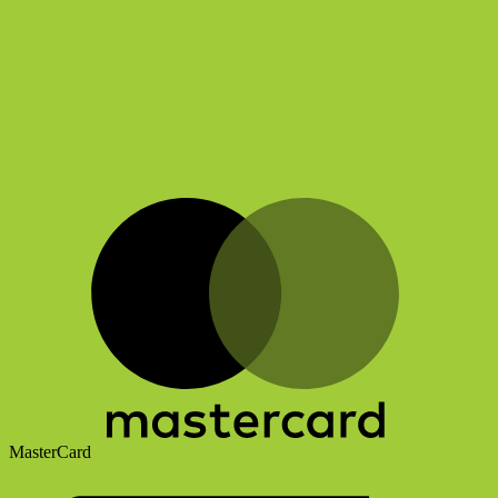
Ich möchte eine Offerte
Ich möchte folgende Artikel bestellen
Bitte kontaktieren Sie mich
Ich möchte einen persönlichen Termin vereinbaren
Email
Absenden
MasterCard