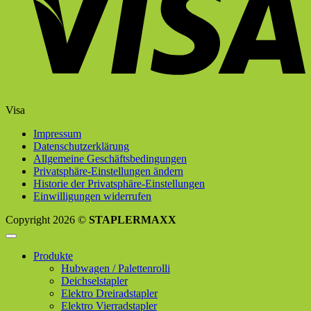
Visa
Impressum
Datenschutzerklärung
Allgemeine Geschäftsbedingungen
Privatsphäre-Einstellungen ändern
Historie der Privatsphäre-Einstellungen
Einwilligungen widerrufen
Copyright 2026 ©
STAPLERMAXX
Produkte
Hubwagen / Palettenrolli
Deichselstapler
Elektro Dreiradstapler
Elektro Vierradstapler