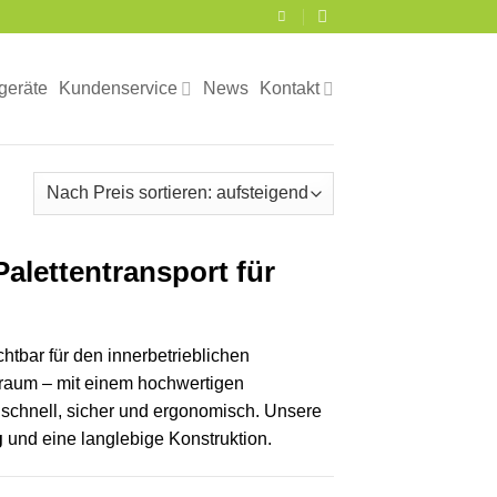
geräte
Kundenservice
News
Kontakt
Palettentransport für
ichtbar für den innerbetrieblichen
sraum – mit einem hochwertigen
schnell, sicher und ergonomisch. Unsere
g
und eine langlebige Konstruktion.