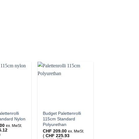
ettenrolli
Budget Palettenrolli
andard Nylon
115cm Standard
Polyurethan
00
ex. MwSt.
5.12
CHF
209.00
ex. MwSt.
)
(
CHF
225.93