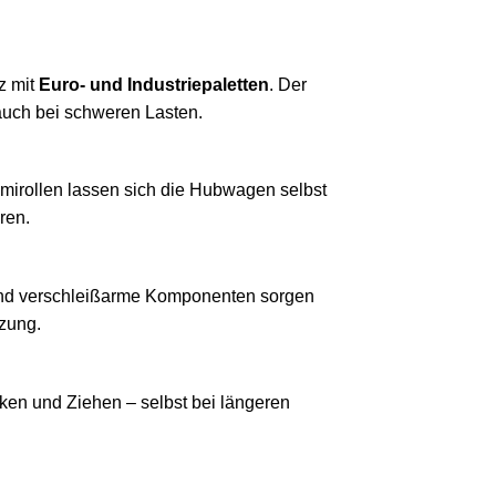
z mit
Euro- und Industriepaletten
. Der
 auch bei schweren Lasten.
irollen lassen sich die Hubwagen selbst
ren.
 und verschleißarme Komponenten sorgen
tzung.
ken und Ziehen – selbst bei längeren