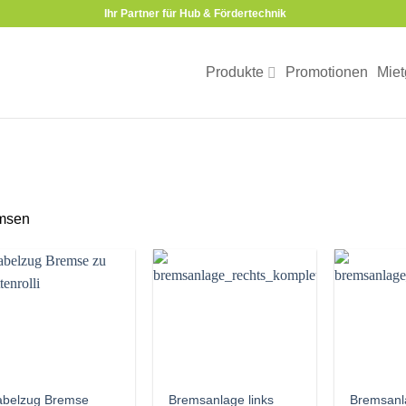
Ihr Partner für Hub & Fördertechnik
Produkte
Promotionen
Miet
msen
abelzug Bremse
Bremsanlage links
Bremsanl