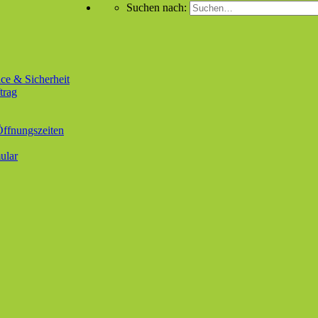
Suchen nach:
ce & Sicherheit
trag
Öffnungszeiten
ular