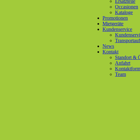
Ersatzteile
Occasionen
Kataloge
Promotionen
Mietgeräte
Kundenservice
Kundenservi
Transportauf
News
Kontakt
Standort & 
Anfahrt
Kontaktform
Team