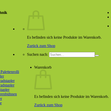
hnik
Es befinden sich keine Produkte im Warenkorb.
Zurück zum Shop
Suchen nach:
Warenkorb
alettenrolli
ler
radstapler
radstapler
tapler
erenbühnen
Es befinden sich keine Produkte im Warenkorb.
er
e
Zurück zum Shop