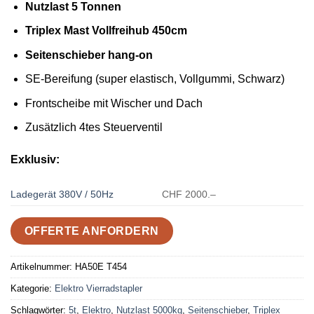
Nutzlast 5 Tonnen
Triplex Mast Vollfreihub 450cm
Seitenschieber hang-on
SE-Bereifung (super elastisch, Vollgummi, Schwarz)
Frontscheibe mit Wischer und Dach
Zusätzlich 4tes Steuerventil
Exklusiv:
Ladegerät 380V / 50Hz
CHF 2000.–
OFFERTE ANFORDERN
Artikelnummer:
HA50E T454
Kategorie:
Elektro Vierradstapler
Schlagwörter:
5t
,
Elektro
,
Nutzlast 5000kg
,
Seitenschieber
,
Triplex