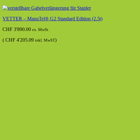
VETTER – ManuTel® G2 Standard Edition (2.5t)
CHF
3'890.00
ex. MwSt.
(
CHF
4'205.09
)
inkl. MwST