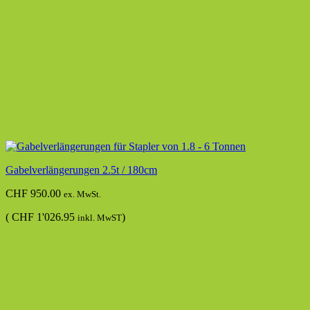
Gabelverlängerungen 2.5t / 180cm
CHF
950.00
ex. MwSt.
(
CHF
1'026.95
)
inkl. MwST