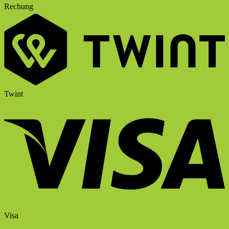
Rechung
Twint
Visa