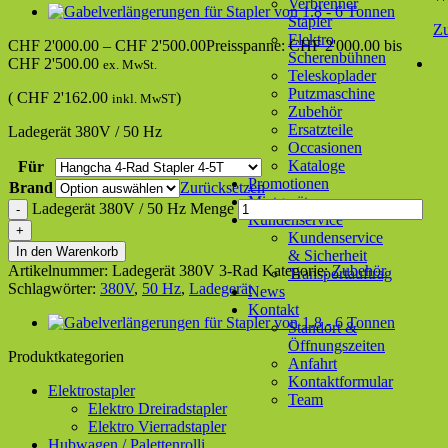
Verbrenner
Stapler
Z
Elektro
CHF
2'000.00
–
CHF
2'500.00
Preisspanne: CHF 2'000.00 bis
Scherenbühnen
CHF 2'500.00
ex. MwSt.
Teleskoplader
Putzmaschine
(
CHF
2'162.00
)
inkl. MwST
Zubehör
Ersatzteile
Ladegerät 380V / 50 Hz
Occasionen
Kataloge
Für
Promotionen
Brand
Zurücksetzen
Mietgeräte
Ladegerät 380V / 50 Hz Menge
Kundenservice
Kundenservice
In den Warenkorb
& Sicherheit
Artikelnummer:
Ladegerät 380V 3-Rad
Kategorie:
Zubehör
Transportauftrag
Schlagwörter:
380V
,
50 Hz
,
Ladegerät
News
Kontakt
Standort &
Öffnungszeiten
Produktkategorien
Anfahrt
Kontaktformular
Elektrostapler
Team
Elektro Dreiradstapler
Elektro Vierradstapler
Hubwagen / Palettenrolli