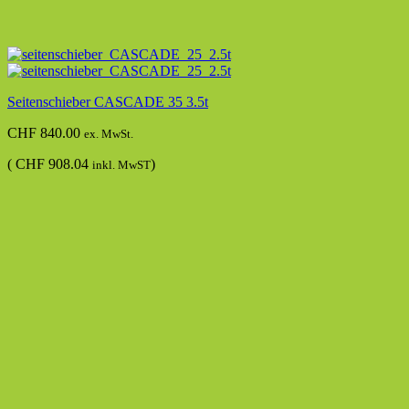
Seitenschieber CASCADE 35 3.5t
CHF
840.00
ex. MwSt.
(
CHF
908.04
)
inkl. MwST