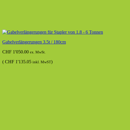
Gabelverlängerungen 3.5t / 180cm
CHF
1'050.00
ex. MwSt.
(
CHF
1'135.05
)
inkl. MwST