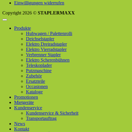
Einwilligungen widerrufen
Copyright 2026 ©
STAPLERMAXX
Produkte
Hubwagen / Palettenrolli
Deichselstapler
Elektro Dreiradstapler
Elektro Vierradstapler
Verbrenner Stapler
Elektro Scherenbühnen
Teleskoplader
Putzmaschine
Zubehör
Ersatzteile
Occasionen
Kataloge
Promotionen
Mietgeräte
Kundenservice
Kundenservice & Sicherheit
Transportauftrag
News
Kontakt