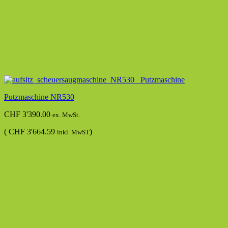
Putzmaschine NR530
CHF
3'390.00
ex. MwSt.
(
CHF
3'664.59
)
inkl. MwST