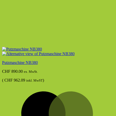
Putzmaschine NB380
CHF
890.00
ex. MwSt.
(
CHF
962.09
)
inkl. MwST