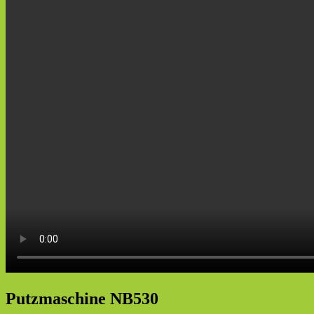
Putzmaschine NB530