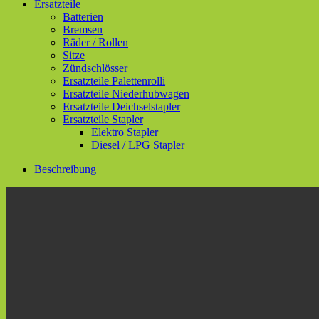
Ersatzteile
Batterien
Bremsen
Räder / Rollen
Sitze
Zündschlösser
Ersatzteile Palettenrolli
Ersatzteile Niederhubwagen
Ersatzteile Deichselstapler
Ersatzteile Stapler
Elektro Stapler
Diesel / LPG Stapler
Beschreibung