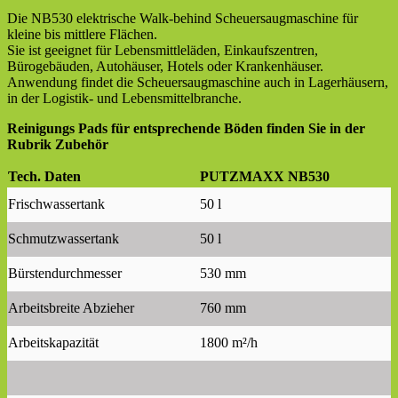
Die NB530 elektrische Walk-behind Scheuersaugmaschine für
kleine bis mittlere Flächen.
Sie ist geeignet für Lebensmittleläden, Einkaufszentren,
Bürogebäuden, Autohäuser, Hotels oder Krankenhäuser.
Anwendung findet die Scheuersaugmaschine auch in Lagerhäusern,
in der Logistik- und Lebensmittelbranche.
Reinigungs Pads für entsprechende Böden finden Sie in der
Rubrik Zubehör
Tech. Daten
PUTZMAXX NB530
Frischwassertank
50 l
Schmutzwassertank
50 l
Bürstendurchmesser
530 mm
Arbeitsbreite Abzieher
760 mm
Arbeitskapazität
1800 m²/h