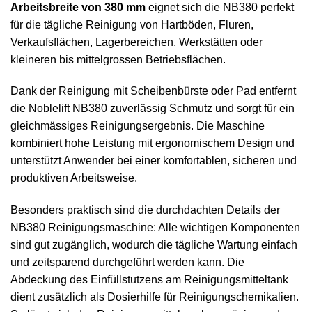
Arbeitsbreite von 380 mm
eignet sich die NB380 perfekt
für die tägliche Reinigung von Hartböden, Fluren,
Verkaufsflächen, Lagerbereichen, Werkstätten oder
kleineren bis mittelgrossen Betriebsflächen.
Dank der Reinigung mit Scheibenbürste oder Pad entfernt
die Noblelift NB380 zuverlässig Schmutz und sorgt für ein
gleichmässiges Reinigungsergebnis. Die Maschine
kombiniert hohe Leistung mit ergonomischem Design und
unterstützt Anwender bei einer komfortablen, sicheren und
produktiven Arbeitsweise.
Besonders praktisch sind die durchdachten Details der
NB380 Reinigungsmaschine: Alle wichtigen Komponenten
sind gut zugänglich, wodurch die tägliche Wartung einfach
und zeitsparend durchgeführt werden kann. Die
Abdeckung des Einfüllstutzens am Reinigungsmitteltank
dient zusätzlich als Dosierhilfe für Reinigungschemikalien.