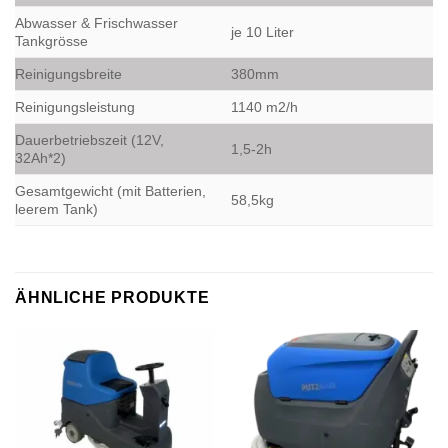
Abwasser & Frischwasser
je 10 Liter
Tankgrösse
Reinigungsbreite
380mm
Reinigungsleistung
1140 m2/h
Dauerbetriebszeit (12V,
1,5-2h
32Ah*2)
Gesamtgewicht (mit Batterien,
58,5kg
leerem Tank)
ÄHNLICHE PRODUKTE