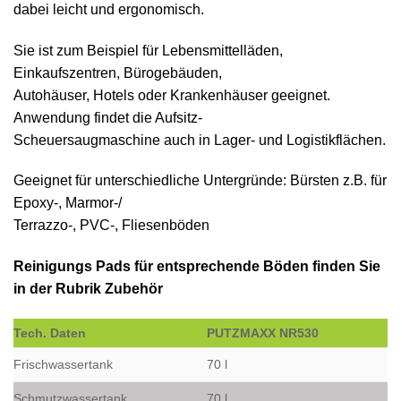
dabei leicht und ergonomisch.
Sie ist zum Beispiel für Lebensmittelläden,
Einkaufszentren, Bürogebäuden,
Autohäuser, Hotels oder Krankenhäuser geeignet.
Anwendung findet die Aufsitz-
Scheuersaugmaschine auch in Lager- und Logistikflächen.
Geeignet für unterschiedliche Untergründe: Bürsten z.B. für
Epoxy-, Marmor-/
Terrazzo-, PVC-, Fliesenböden
Reinigungs Pads für entsprechende Böden finden Sie
in der Rubrik Zubehör
Tech. Daten
PUTZMAXX NR530
Frischwassertank
70 l
Schmutzwassertank
70 l