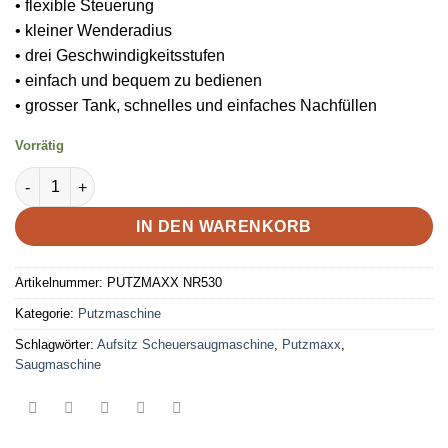
• flexible Steuerung
• kleiner Wenderadius
• drei Geschwindigkeitsstufen
• einfach und bequem zu bedienen
• grosser Tank, schnelles und einfaches Nachfüllen
Vorrätig
Putzmaschine NR530 Menge
IN DEN WARENKORB
Artikelnummer:
PUTZMAXX NR530
Kategorie:
Putzmaschine
Schlagwörter:
Aufsitz Scheuersaugmaschine
,
Putzmaxx
,
Saugmaschine