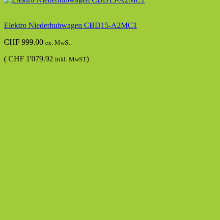
Elektro Niederhubwagen CBD15-A2MC1
CHF
999.00
ex. MwSt.
(
CHF
1'079.92
)
inkl. MwST