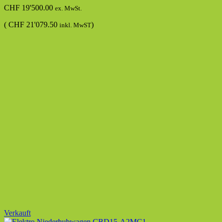
CHF
19'500.00
ex. MwSt.
(
CHF
21'079.50
)
inkl. MwST
Verkauft