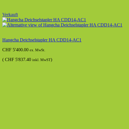
Verkauft
Hangcha Deichselstapler HA CDD14-AC1
CHF
5'400.00
ex. MwSt.
(
CHF
5'837.40
)
inkl. MwST