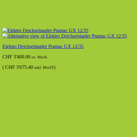
Elektro Deichselstapler Pramac GX 12/35
CHF
3'400.00
ex. MwSt.
(
CHF
3'675.40
)
inkl. MwST