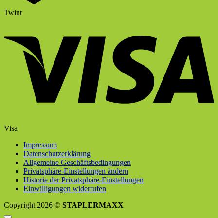
Twint
Visa
Impressum
Datenschutzerklärung
Allgemeine Geschäftsbedingungen
Privatsphäre-Einstellungen ändern
Historie der Privatsphäre-Einstellungen
Einwilligungen widerrufen
Copyright 2026 ©
STAPLERMAXX