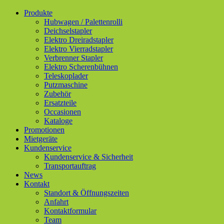
Produkte
Hubwagen / Palettenrolli
Deichselstapler
Elektro Dreiradstapler
Elektro Vierradstapler
Verbrenner Stapler
Elektro Scherenbühnen
Teleskoplader
Putzmaschine
Zubehör
Ersatzteile
Occasionen
Kataloge
Promotionen
Mietgeräte
Kundenservice
Kundenservice & Sicherheit
Transportauftrag
News
Kontakt
Standort & Öffnungszeiten
Anfahrt
Kontaktformular
Team