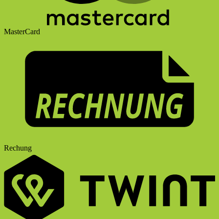
MasterCard
Rechung