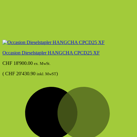
Occasion Dieselstapler HANGCHA CPCD25 XF
CHF
18'900.00
ex. MwSt.
(
CHF
20'430.90
)
inkl. MwST