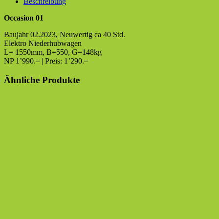
Beschreibung
Occasion 01
Baujahr 02.2023, Neuwertig ca 40 Std.
Elektro Niederhubwagen
L= 1550mm, B=550, G=148kg
NP 1’990.– | Preis: 1’290.–
Ähnliche Produkte