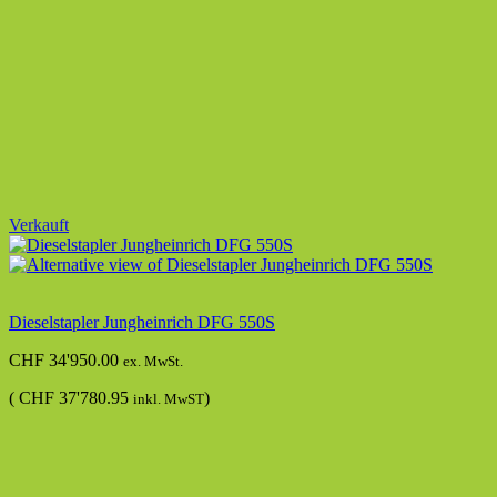
Verkauft
Dieselstapler Jungheinrich DFG 550S
CHF
34'950.00
ex. MwSt.
(
CHF
37'780.95
)
inkl. MwST