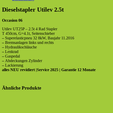
Dieselstapler Utilev 2.5t
Occasion 06
Utilev UT25P – 2.5t 4 Rad Stapler
T 450cm, G=4.1t, Seitenschieber
–
Superelasticpneu 32 8kW, Baujahr 11.2016
–
Bremsanlagen links und rechts
–
Hydraulikschläuche
–
Lenkrad
–
Gaspedal
–
Abdeckungen Zylinder
–
Lackierung
alles NEU revidiert |Service 2025 | Garantie 12 Monate
Ähnliche Produkte