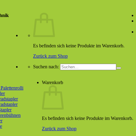
hnik
Es befinden sich keine Produkte im Warenkorb.
Zurück zum Shop
Suchen nach:
Warenkorb
alettenrolli
ler
radstapler
radstapler
tapler
erenbühnen
Es befinden sich keine Produkte im Warenkorb.
er
e
Zurück zum Shop