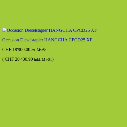
Occasion Dieselstapler HANGCHA CPCD25 XF
CHF
18'900.00
ex. MwSt.
(
CHF
20'430.90
)
inkl. MwST