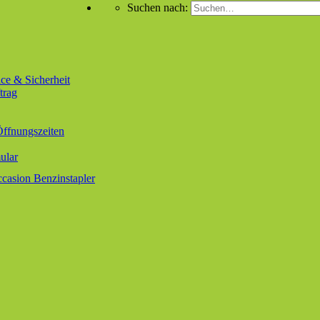
Suchen nach:
ce & Sicherheit
trag
Öffnungszeiten
ular
casion Benzinstapler