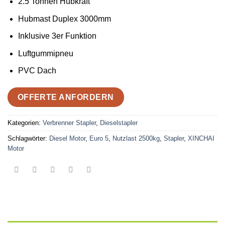
2.5 Tonnen Hubkraft
Hubmast Duplex 3000mm
Inklusive 3er Funktion
Luftgummipneu
PVC Dach
OFFERTE ANFORDERN
Kategorien:
Verbrenner Stapler
,
Dieselstapler
Schlagwörter:
Diesel Motor
,
Euro 5
,
Nutzlast 2500kg
,
Stapler
,
XINCHAI
Motor