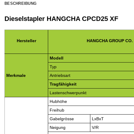
BESCHREIBUNG
Dieselstapler HANGCHA CPCD25 XF
Hersteller
HANGCHA GROUP CO.
Modell
Typ
Merkmale
Antriebsart
Tragfähigkeit
Lastenschwerpunkt
Hubhöhe
Freihub
Gabelgrösse
LxBxT
Neigung
V/R