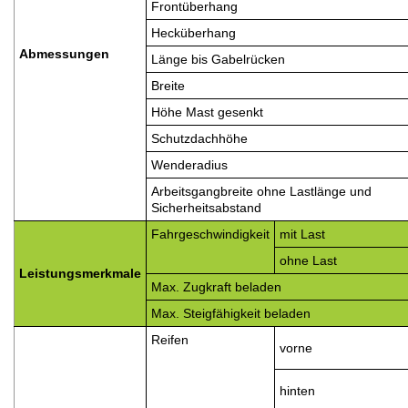
Frontüberhang
Hecküberhang
Abmessungen
Länge bis Gabelrücken
Breite
Höhe Mast gesenkt
Schutzdachhöhe
Wenderadius
Arbeitsgangbreite ohne Lastlänge und
Sicherheitsabstand
Fahrgeschwindigkeit
mit Last
ohne Last
Leistungsmerkmale
Max. Zugkraft beladen
Max. Steigfähigkeit beladen
Reifen
vorne
hinten