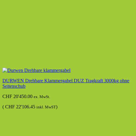
DURWEN Drehbare Klammergabel DUZ Tragkraft 3000kg ohne
Seitenschub
CHF
20'450.00
ex. MwSt.
(
CHF
22'106.45
)
inkl. MwST