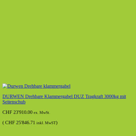
DURWEN Drehbare Klammergabel DUZ Tragkraft 3000kg mit
Seitenschub
CHF
23'910.00
ex. MwSt.
(
CHF
25'846.71
)
inkl. MwST