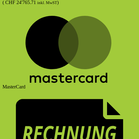
(
CHF
24'765.71
)
inkl. MwST
MasterCard