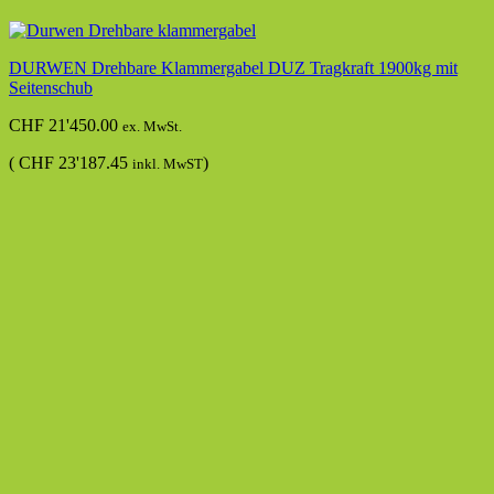
DURWEN Drehbare Klammergabel DUZ Tragkraft 1900kg mit
Seitenschub
CHF
21'450.00
ex. MwSt.
(
CHF
23'187.45
)
inkl. MwST