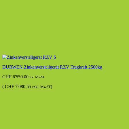
DURWEN Zinkenverstellgerät RZV Tragkraft 2500kg
CHF
6'550.00
ex. MwSt.
(
CHF
7'080.55
)
inkl. MwST