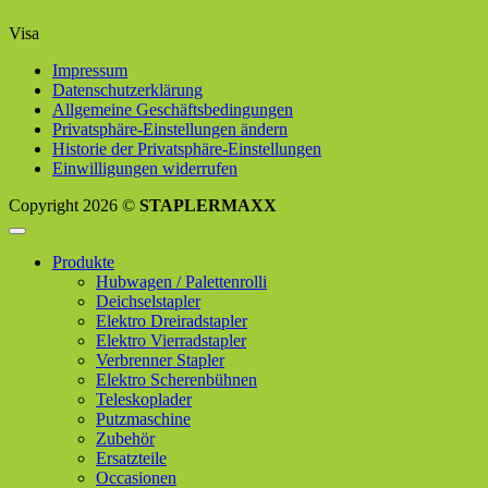
Visa
Impressum
Datenschutzerklärung
Allgemeine Geschäftsbedingungen
Privatsphäre-Einstellungen ändern
Historie der Privatsphäre-Einstellungen
Einwilligungen widerrufen
Copyright 2026 ©
STAPLERMAXX
Produkte
Hubwagen / Palettenrolli
Deichselstapler
Elektro Dreiradstapler
Elektro Vierradstapler
Verbrenner Stapler
Elektro Scherenbühnen
Teleskoplader
Putzmaschine
Zubehör
Ersatzteile
Occasionen