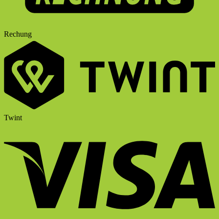
Rechung
Twint