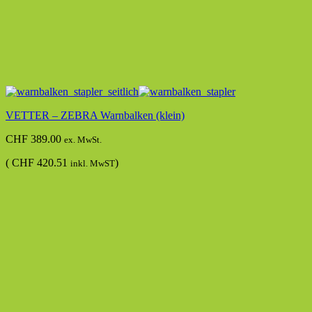
VETTER – ZEBRA Warnbalken (klein)
CHF
389.00
ex. MwSt.
(
CHF
420.51
)
inkl. MwST